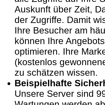
Auskunft über Zeit, D
der Zugriffe. Damit wi
Ihre Besucher am häu
können Ihre Angebotsp
optimieren. Ihre Marke
(kostenlos gewonnenen
zu schätzen wissen.
Beispielhafte Sicherh
Unsere Server sind 99
Wartungen werden ab 