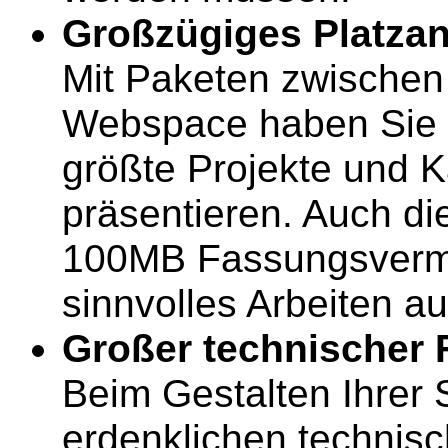
Großzügiges Platza
Mit Paketen zwische
Webspace haben Sie 
größte Projekte und K
präsentieren. Auch d
100MB Fassungsverm
sinnvolles Arbeiten a
Großer technischer 
Beim Gestalten Ihrer S
erdenklichen technisc