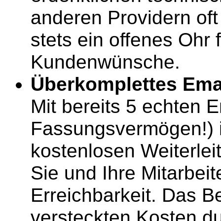
anderen Providern of
stets ein offenes Ohr
Kundenwünsche.
Überkomplettes Emai
Mit bereits 5 echten 
Fassungsvermögen!) i
kostenlosen Weiterlei
Sie und Ihre Mitarbeit
Erreichbarkeit. Das B
versteckten Kosten du