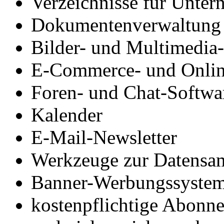
Verzeichnisse für Unte
Dokumentenverwaltung
Bilder- und Multimedia
E-Commerce- und Onli
Foren- und Chat-Softwa
Kalender
E-Mail-Newsletter
Werkzeuge zur Datensam
Banner-Werbungssyste
kostenpflichtige Abonn