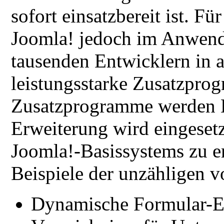
sofort einsatzbereit ist. Fü
Joomla! jedoch im Anwend
tausenden Entwicklern in a
leistungsstarke Zusatzpro
Zusatzprogramme werden E
Erweiterung wird eingesetz
Joomla!-Basissystems zu er
Beispiele der unzähligen 
Dynamische Formular-Er