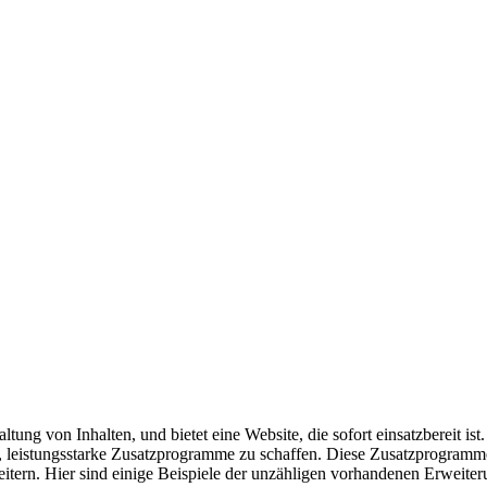
tung von Inhalten, und bietet eine Website, die sofort einsatzbereit is
ht, leistungsstarke Zusatzprogramme zu schaffen. Diese Zusatzprogram
eitern. Hier sind einige Beispiele der unzähligen vorhandenen Erweite