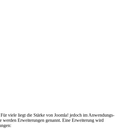
t. Für viele liegt die Stärke von Joomla! jedoch im Anwendungs-
me werden Erweiterungen genannt. Eine Erweiterung wird
rungen: