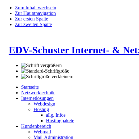
Zum Inhalt wechseln
Zur Hauptnavigation
Zur ersten Spalte
Zur zweiten Spalte
EDV-Schuster Internet- & Ne
Startseite
Netzwerktechnik
Internetlösungen
Webdesign
Hosting
allg. Infos
Hostingpakete
Kundenbereich
Webmail
Mail-Administration