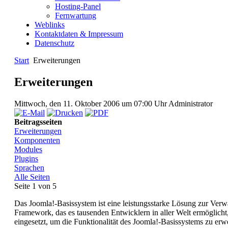
Hosting-Panel
Fernwartung
Weblinks
Kontaktdaten & Impressum
Datenschutz
Start
Erweiterungen
Erweiterungen
Mittwoch, den 11. Oktober 2006 um 07:00 Uhr
Administrator
Beitragsseiten
Erweiterungen
Komponenten
Modules
Plugins
Sprachen
Alle Seiten
Seite 1 von 5
Das Joomla!-Basissystem ist eine leistungsstarke Lösung zur Verwal
Framework, das es tausenden Entwicklern in aller Welt ermöglic
eingesetzt, um die Funktionalität des Joomla!-Basissystems zu erw